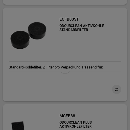
ECFB03ST
ODOURCLEAN AKTIVKOHLE-
STANDARDFILTER
Standard-Kohlefilter. 2 Filter pro Verpackung. Passend für:
DPK3632B, DPB3622S, DGB3523S
MCFB88
ODOURCLEAN PLUS
AKTIVKOHLEFILTER