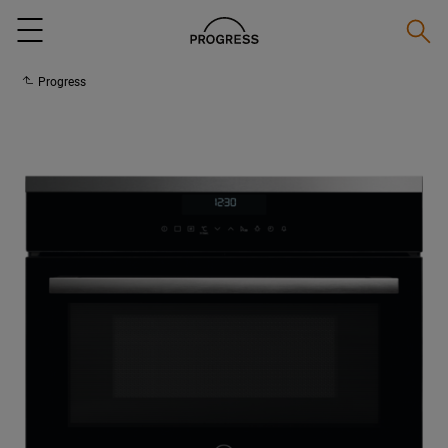
Suche
Menu
Progress