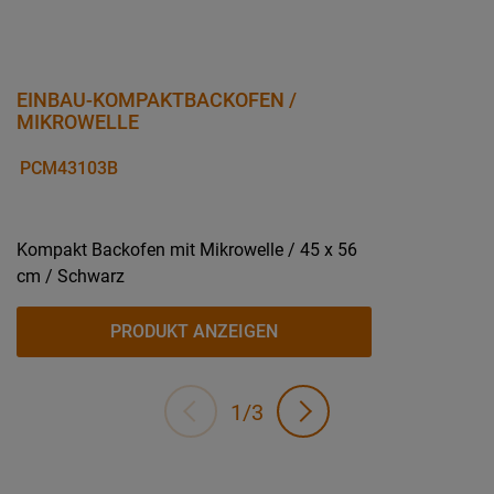
EINBAU-KOMPAKTBACKOFEN /
MIKROWELLE
PCM43103B
Kompakt Backofen mit Mikrowelle / 45 x 56
cm / Schwarz
PRODUKT ANZEIGEN
1/3