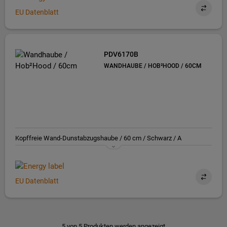
EU Datenblatt
PDV6170B
WANDHAUBE / HOB²HOOD / 60CM
Kopffreie Wand-Dunstabzugshaube / 60 cm / Schwarz / A
EU Datenblatt
5 von 5 Produkten werden angezeigt