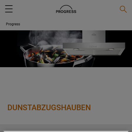
Suche
Menu
Progress
DUNSTABZUGSHAUBEN