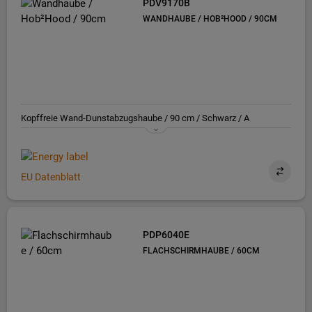
PDV9170B
WANDHAUBE / HOB²HOOD / 90CM
Kopffreie Wand-Dunstabzugshaube / 90 cm / Schwarz / A
EU Datenblatt
PDP6040E
FLACHSCHIRMHAUBE / 60CM