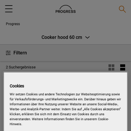
Suche
Menu
Progress
Cooker hood 60 cm
Filtern
2 Suchergebnisse
Cookies
PDP6040E
FLACHSCHIRMHAUBE / 60CM
Wir setzen Cookies und andere Technologien zur Websiteoptimierung sowie
für Verkaufsförderungs- und Marketingzwecke ein. Darüber hinaus geben wir
Informationen über Ihre Nutzung unserer Website an unsere Social-Media-,
Werbe- und Analytik-Partner weiter. Indem Sie auf „Alle Cookies akzeptieren“
klicken, erklären Sie sich mit dem Einsatz von Cookies durch uns
einverstanden. Weitere Informationen finden Sie in unserem Cookie-
Hinweis.