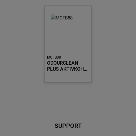
MCFB88
ODOURCLEAN
PLUS AKTIVKOH…
SUPPORT