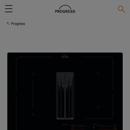
Suche
Menu
Progress