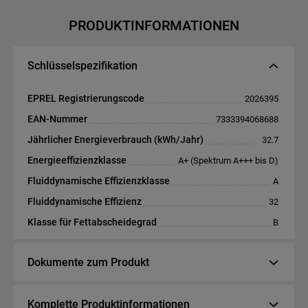
PRODUKTINFORMATIONEN
Schlüsselspezifikation
EPREL Registrierungscode
2026395
EAN-Nummer
7333394068688
Jährlicher Energieverbrauch (kWh/Jahr)
32.7
Energieeffizienzklasse
A+ (Spektrum A+++ bis D)
Fluiddynamische Effizienzklasse
A
Fluiddynamische Effizienz
32
Klasse für Fettabscheidegrad
B
Dokumente zum Produkt
Komplette Produktinformationen