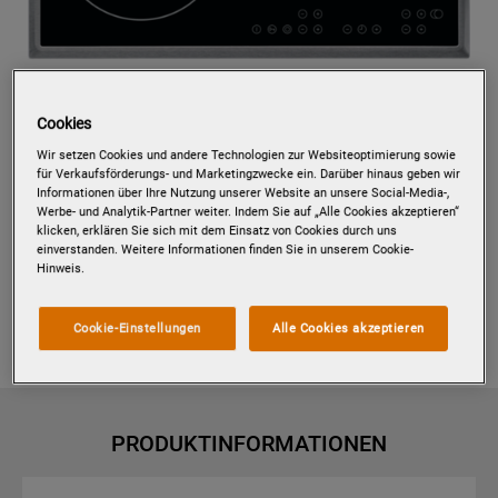
Zum Zoomen tippen
Cookies
Wir setzen Cookies und andere Technologien zur Websiteoptimierung sowie
für Verkaufsförderungs- und Marketingzwecke ein. Darüber hinaus geben wir
Informationen über Ihre Nutzung unserer Website an unsere Social-Media-,
Werbe- und Analytik-Partner weiter. Indem Sie auf „Alle Cookies akzeptieren“
PAS6060E
AUTARKES
klicken, erklären Sie sich mit dem Einsatz von Cookies durch uns
einverstanden. Weitere Informationen finden Sie in unserem Cookie-
GLASKERAMIKKOCHFELD / 60 CM
Hinweis.
Details zum Produkt
Cookie-Einstellungen
Alle Cookies akzeptieren
PRODUKTINFORMATIONEN