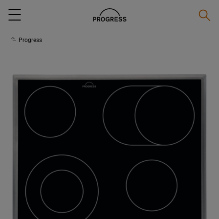
Suche
Menu
Progress