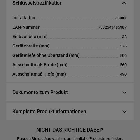
Schlüsselspezifikation
Installation
autark
EAN-Nummer
7332543485987
Einbauhöhe (mm)
38
Gerätebreite (mm)
576
Gerätetiefe ohne Überstand (mm)
506
Ausschnittmaß Breite (mm)
560
Ausschnittmaß Tiefe (mm)
490
Dokumente zum Produkt
Komplette Produktinformationen
NICHT DAS RICHTIGE DABEI?
Passen Sie die Auswahl an, um ähnliche Produkte zu finden.