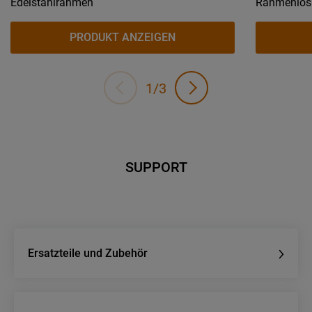
Edelstahlrahmen
Rahmenlos
PRODUKT ANZEIGEN
1/3
SUPPORT
Ersatzteile und Zubehör