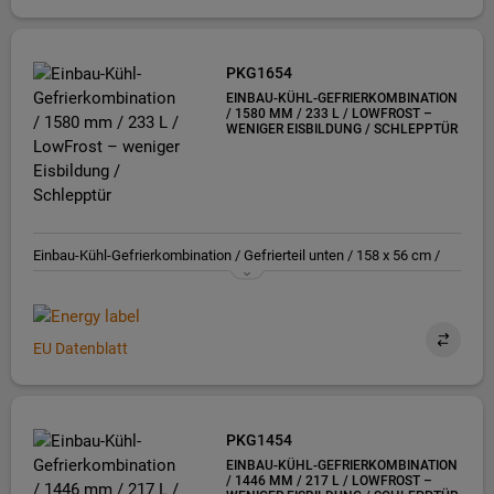
PKG1654
EINBAU-KÜHL-GEFRIERKOMBINATION
/ 1580 MM / 233 L / LOWFROST –
WENIGER EISBILDUNG / SCHLEPPTÜR
Einbau-Kühl-Gefrierkombination / Gefrierteil unten / 158 x 56 cm /
Schlepptür / E
EU Datenblatt
PKG1454
EINBAU-KÜHL-GEFRIERKOMBINATION
/ 1446 MM / 217 L / LOWFROST –