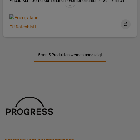
Einbau-Kühl-Gefrierkombination / Gefrierteil unten / 189.4 x 56 cm /
Schlepptür / E
EU Datenblatt
5 von 5 Produkten werden angezeigt