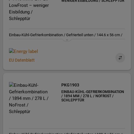
WENIGER EISBILDUNG / SCHLEPPTÜR
Einbau-Kühl-Gefrierkombination / Gefrierteil unten / 144.6 x 56 cm /
Schlepptür / E
EU Datenblatt
PKG1903
EINBAU-KÜHL-GEFRIERKOMBINATION
/ 1894 MM / 278 L / NOFROST /
SCHLEPPTÜR