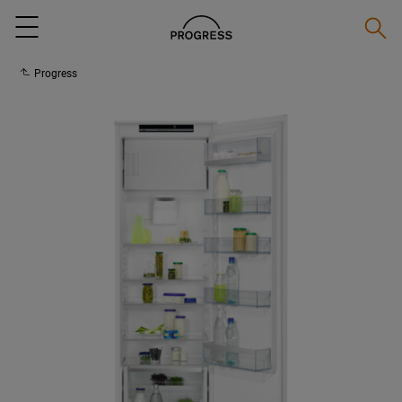
Suche
Menu
Progress