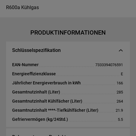
R600a Kühlgas
PRODUKTINFORMATIONEN
Schlüsselspezifikation
EAN-Nummer
7333394076591
Energieeffizienzklasse
E
Jährlicher Energieverbrauch in kWh
166
Gesamtnutzinhalt (Liter)
285
Gesamtnutzinhalt Kühlfächer (Liter)
264
Gesamtnutzinhalt ****-Tiefkühlfächer (Liter)
21.9
Gefriervermögen (kg/24Std.)
5.5