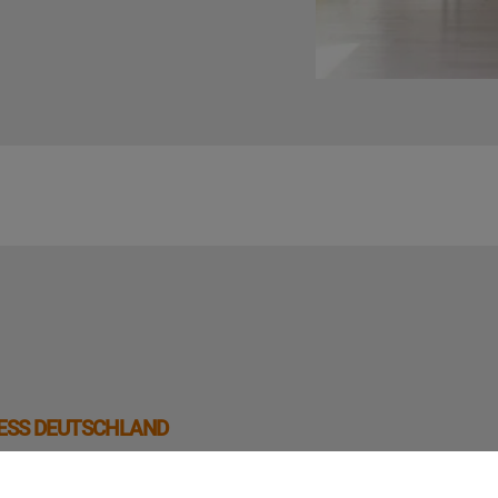
ESS DEUTSCHLAND
-Energielabel