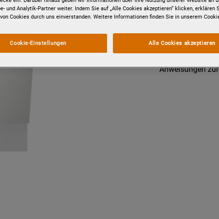
cke ein. Darüber hinaus geben wir Informationen über Ihre Nutzung unserer Website an u
e- und Analytik-Partner weiter. Indem Sie auf „Alle Cookies akzeptieren“ klicken, erklären 
von Cookies durch uns einverstanden. Weitere Informationen finden Sie in unserem Cooki
Produktsicherhei
Cookie-Einstellungen
Alle Cookies akzeptieren
Anweisungen zu