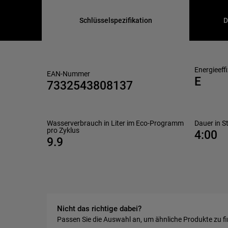
Schlüsselspezifikation
D
Energieeff
EAN-Nummer
E
7332543808137
Wasserverbrauch in Liter im Eco-Programm
Dauer in 
pro Zyklus
4:00
9.9
Nicht das richtige dabei?
Passen Sie die Auswahl an, um ähnliche Produkte zu f