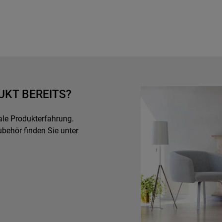
UKT BEREITS?
male Produkterfahrung.
ubehör finden Sie unter