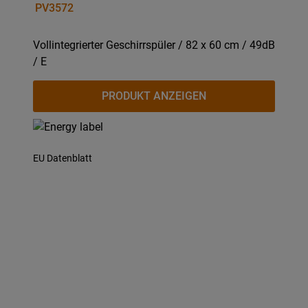
PV3572
Vollintegrierter Geschirrspüler / 82 x 60 cm / 49dB
/ E
PRODUKT ANZEIGEN
EU Datenblatt