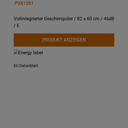
PVX1581
Vollintegrierter Geschirrspüler / 82 x 60 cm / 46dB
/ E
PRODUKT ANZEIGEN
EU Datenblatt