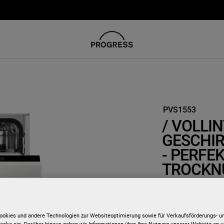
PVS1553
/ VOLLI
GESCHIR
- PERFE
TROCKN
BESTEC
Details zum Produk
ookies und andere Technologien zur Websiteoptimierung sowie für Verkaufsförderungs- u