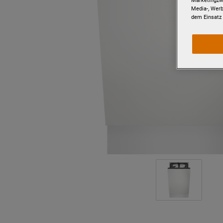
Marketingzwe
Media-, Werb
dem Einsatz 