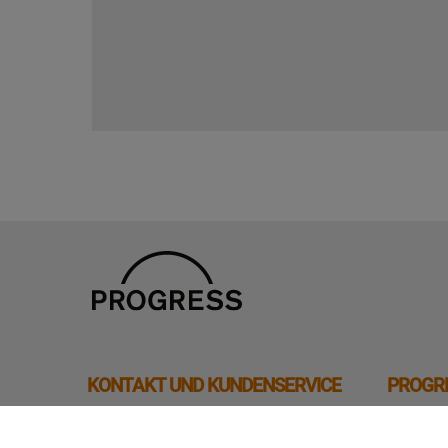
KONTAKT UND KUNDENSERVICE
PROGR
Kontaktieren Sie uns
Neues EU