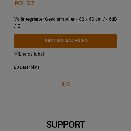
PVX1557
Vollintegrierter Geschirrspüler / 82 x 60 cm / 46dB
/ E
PRODUKT ANZEIGEN
EU Datenblatt
3/3
SUPPORT