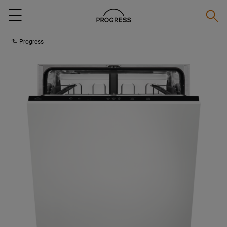
Suche
Menu
Progress