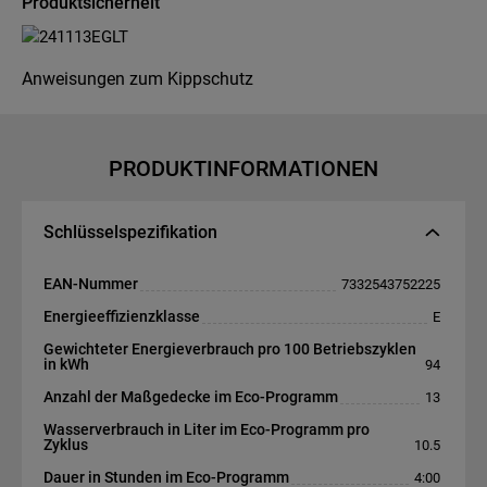
Produktsicherheit
Anweisungen zum Kippschutz
PRODUKTINFORMATIONEN
Schlüsselspezifikation
EAN-Nummer
7332543752225
Energieeffizienzklasse
E
Gewichteter Energieverbrauch pro 100 Betriebszyklen
in kWh
94
Anzahl der Maßgedecke im Eco-Programm
13
Wasserverbrauch in Liter im Eco-Programm pro
Zyklus
10.5
Dauer in Stunden im Eco-Programm
4:00