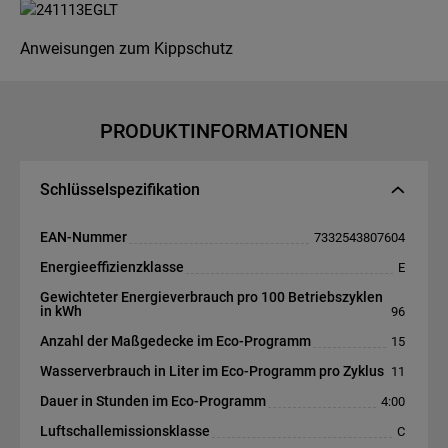
Anweisungen zum Kippschutz
PRODUKTINFORMATIONEN
Schlüsselspezifikation
EAN-Nummer
7332543807604
Energieeffizienzklasse
E
Gewichteter Energieverbrauch pro 100 Betriebszyklen
in kWh
96
Anzahl der Maßgedecke im Eco-Programm
15
Wasserverbrauch in Liter im Eco-Programm pro Zyklus
11
Dauer in Stunden im Eco-Programm
4:00
Luftschallemissionsklasse
C