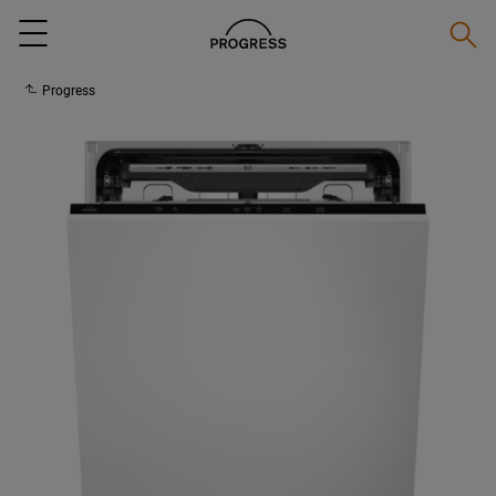
Suche
Menu
Progress