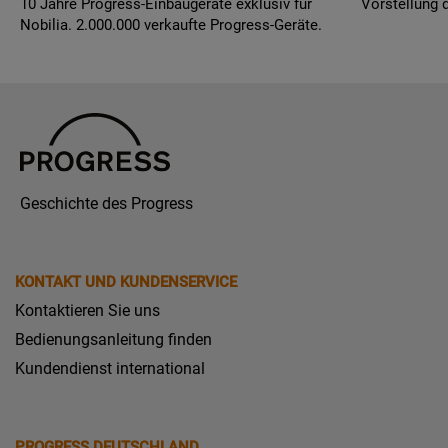
10 Jahre Progress-Einbaugeräte exklusiv für
Vorstellung 
Nobilia. 2.000.000 verkaufte Progress-Geräte.
Geschichte des Progress
KONTAKT UND KUNDENSERVICE
Kontaktieren Sie uns
Bedienungsanleitung finden
Kundendienst international
PROGRESS DEUTSCHLAND