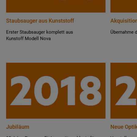
Staubsauger aus Kunststoff
Akquisitio
Erster Staubsauger komplett aus
Übernahme d
Kunstoff Modell Nova
Jubiläum
Neue Opti