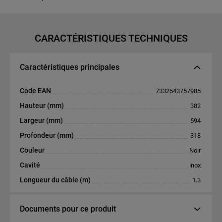
CARACTÉRISTIQUES TECHNIQUES
Caractéristiques principales
Code EAN
7332543757985
Hauteur (mm)
382
Largeur (mm)
594
Profondeur (mm)
318
Couleur
Noir
Cavité
inox
Longueur du câble (m)
1.3
Documents pour ce produit