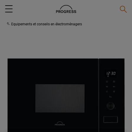
Reche
Menu
Equipements et conseils en électroménagers