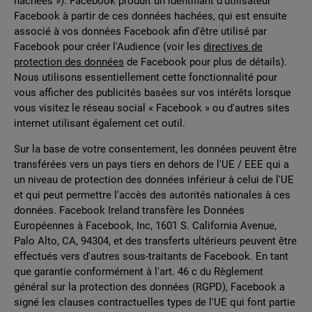
hachées »). Facebook produit un identifiant d'utilisateur
Facebook à partir de ces données hachées, qui est ensuite
associé à vos données Facebook afin d'être utilisé par
Facebook pour créer l'Audience (voir les
directives de
protection des données
de Facebook pour plus de détails).
Nous utilisons essentiellement cette fonctionnalité pour
vous afficher des publicités basées sur vos intérêts lorsque
vous visitez le réseau social « Facebook » ou d'autres sites
internet utilisant également cet outil.
Sur la base de votre consentement, les données peuvent être
transférées vers un pays tiers en dehors de l'UE / EEE qui a
un niveau de protection des données inférieur à celui de l'UE
et qui peut permettre l'accès des autorités nationales à ces
données. Facebook Ireland transfère les Données
Européennes à Facebook, Inc, 1601 S. California Avenue,
Palo Alto, CA, 94304, et des transferts ultérieurs peuvent être
effectués vers d'autres sous-traitants de Facebook. En tant
que garantie conformément à l'art. 46 c du Règlement
général sur la protection des données (RGPD), Facebook a
signé les clauses contractuelles types de l'UE qui font partie