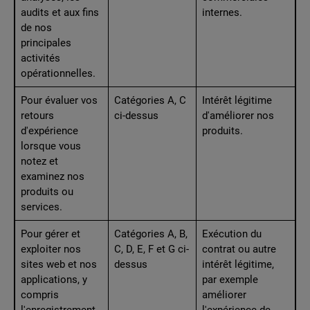
audits et aux fins
internes.
de nos
principales
activités
opérationnelles.
Pour évaluer vos
Catégories A, C
Intérêt légitime
retours
ci-dessus
d'améliorer nos
d'expérience
produits.
lorsque vous
notez et
examinez nos
produits ou
services.
Pour gérer et
Catégories A, B,
Exécution du
exploiter nos
C, D, E, F et G ci-
contrat ou autre
sites web et nos
dessus
intérêt légitime,
applications, y
par exemple
compris
améliorer
l'enregistrement
l'expérience de