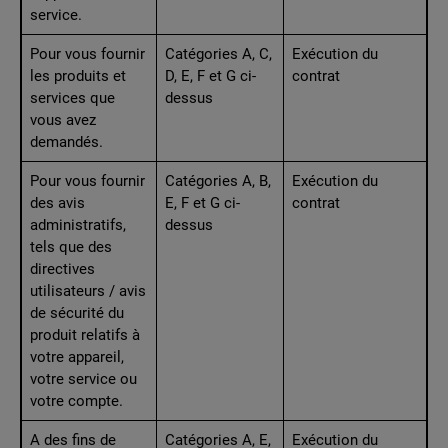
service.
Pour vous fournir
Catégories A, C,
Exécution du
les produits et
D, E, F et G ci-
contrat
services que
dessus
vous avez
demandés.
Pour vous fournir
Catégories A, B,
Exécution du
des avis
E, F et G ci-
contrat
administratifs,
dessus
tels que des
directives
utilisateurs / avis
de sécurité du
produit relatifs à
votre appareil,
votre service ou
votre compte.
A des fins de
Catégories A, E,
Exécution du