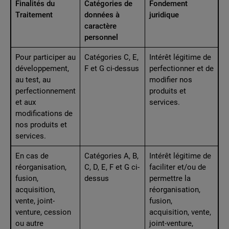
Finalités du
Catégories de
Fondement
Traitement
données à
juridique
caractère
personnel
Pour participer au
Catégories C, E,
Intérêt légitime de
développement,
F et G ci-dessus
perfectionner et de
au test, au
modifier nos
perfectionnement
produits et
et aux
services.
modifications de
nos produits et
services.
En cas de
Catégories A, B,
Intérêt légitime de
réorganisation,
C, D, E, F et G ci-
faciliter et/ou de
fusion,
dessus
permettre la
acquisition,
réorganisation,
vente, joint-
fusion,
venture, cession
acquisition, vente,
ou autre
joint-venture,