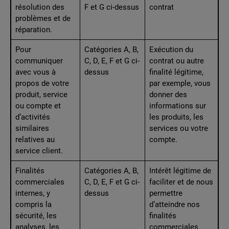
résolution des
F et G ci-dessus
contrat
problèmes et de
réparation.
Pour
Catégories A, B,
Exécution du
communiquer
C, D, E, F et G ci-
contrat ou autre
avec vous à
dessus
finalité légitime,
propos de votre
par exemple, vous
produit, service
donner des
ou compte et
informations sur
d’activités
les produits, les
similaires
services ou votre
relatives au
compte.
service client.
Finalités
Catégories A, B,
Intérêt légitime de
commerciales
C, D, E, F et G ci-
faciliter et de nous
internes, y
dessus
permettre
compris la
d’atteindre nos
sécurité, les
finalités
analyses, les
commerciales