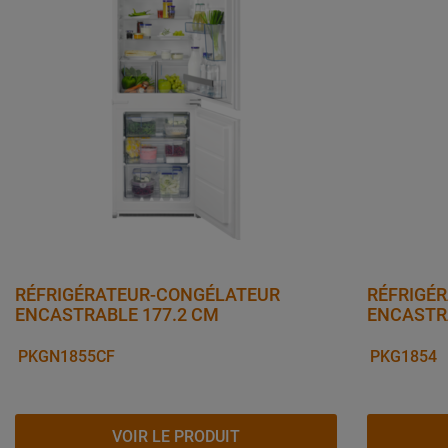
RÉFRIGÉRATEUR-CONGÉLATEUR
RÉFRIGÉ
ENCASTRABLE 177.2 CM
ENCASTR
PKGN1855CF
PKG1854
VOIR LE PRODUIT