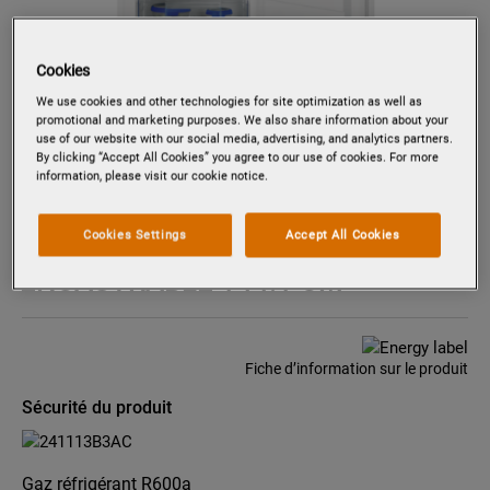
Cookies
We use cookies and other technologies for site optimization as well as
promotional and marketing purposes. We also share information about your
Tapez pour zoomer
use of our website with our social media, advertising, and analytics partners.
By clicking “Accept All Cookies” you agree to our use of cookies. For more
information, please visit our cookie notice.
PKG1454
Cookies Settings
Accept All Cookies
RÉFRIGÉRATEUR-CONGÉLATEUR
ENCASTRABLE 144.1 CM
Fiche d’information sur le produit
Sécurité du produit
Gaz réfrigérant R600a