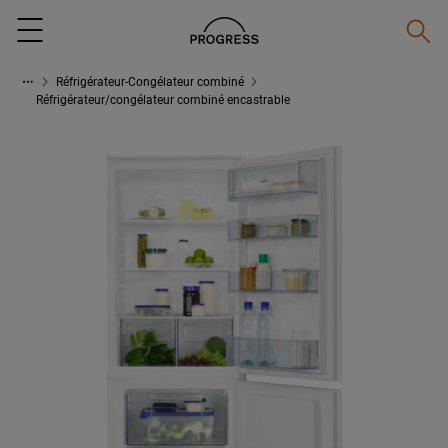
Reche
Menu
Réfrigérateur-Congélateur combiné
Réfrigérateur/congélateur combiné encastrable