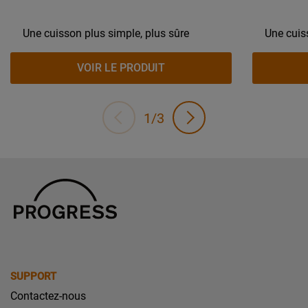
Une cuisson plus simple, plus sûre
Une cuis
VOIR LE PRODUIT
1/3
SUPPORT
Contactez-nous