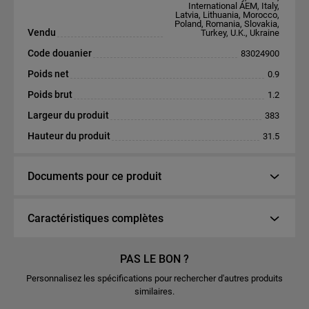
International AEM, Italy,
Latvia, Lithuania, Morocco,
Poland, Romania, Slovakia,
Vendu
Turkey, U.K., Ukraine
Code douanier
83024900
Poids net
0.9
Poids brut
1.2
Largeur du produit
383
Hauteur du produit
31.5
Documents pour ce produit
Caractéristiques complètes
PAS LE BON ?
Personnalisez les spécifications pour rechercher d'autres produits
similaires.