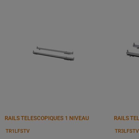
RAILS TELESCOPIQUES 1 NIVEAU
RAILS TE
TR1LFSTV
TR3LFSTV