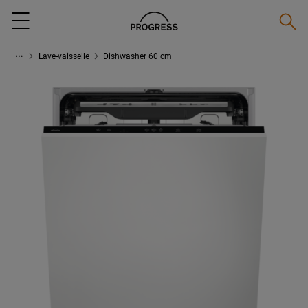
Reche
Menu
Lave-vaisselle
Dishwasher 60 cm