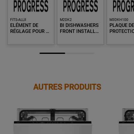
FITS-ALLII
M2DK2
M3DKH100
ELÉMENT DE
BI DISHWASHERS
PLAQUE D
RÉGLAGE POUR …
FRONT INSTALL…
PROTECTI
AUTRES PRODUITS