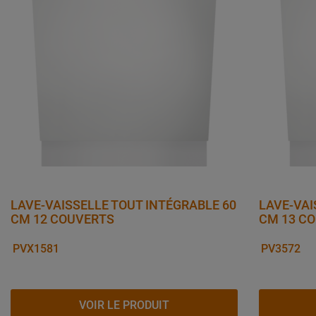
LAVE-VAISSELLE TOUT INTÉGRABLE 60
LAVE-VAI
CM 12 COUVERTS
CM 13 C
PVX1581
PV3572
VOIR LE PRODUIT