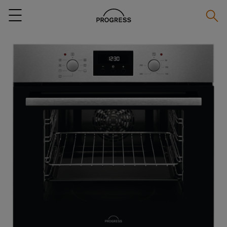
Zoeke
Menu