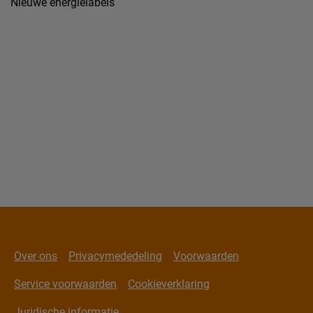
Nieuwe energielabels
Over ons
Privacymededeling
Voorwaarden
Service voorwaarden
Cookieverklaring
Juridische informatie