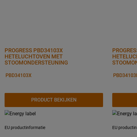
PROGRESS PBD34103X
PROGRES
HETELUCHTOVEN MET
HETELUC
STOOMONDERSTEUNING
STOOMON
PBD34103X
PBD34103
PRODUCT BEKIJKEN
EU productinformatie
EU productin