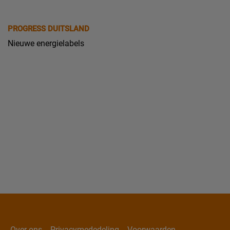
PROGRESS DUITSLAND
Nieuwe energielabels
Over ons
Privacymededeling
Voorwaarden