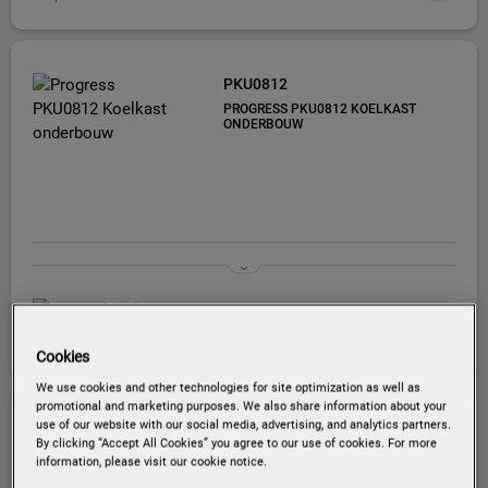
PKU0812
PROGRESS PKU0812 KOELKAST
ONDERBOUW
EU productinformatie
Cookies
We use cookies and other technologies for site optimization as well as
promotional and marketing purposes. We also share information about your
use of our website with our social media, advertising, and analytics partners.
PK1255
By clicking “Accept All Cookies” you agree to our use of cookies. For more
PROGRESS PK1255 KOELKAST
information, please visit our cookie notice.
INBOUW