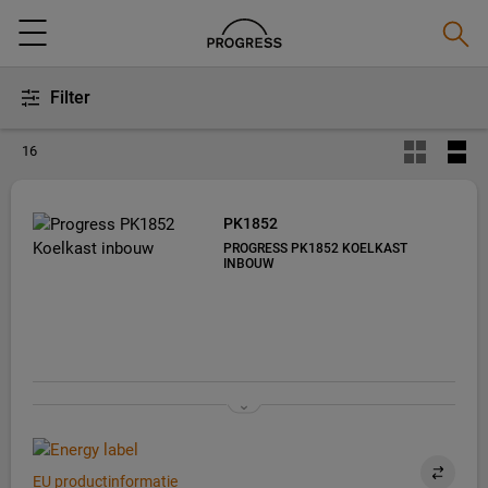
Zoeke
Menu
Filter
16
PK1852
PROGRESS PK1852 KOELKAST
INBOUW
EU productinformatie