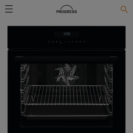
Zoeke
Menu